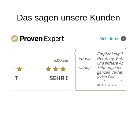
Das sagen unsere Kunden
Mehr Infos
Empfehlung! Top
Beratung. Gute, ruhige
5.00 von 5
und sichere Abwicklung.
Sehr angenehm im
ganzen Verfahren. Auf
SEHR GUT
jeden Fall
weiterzuempfehlen.
08.07.2026