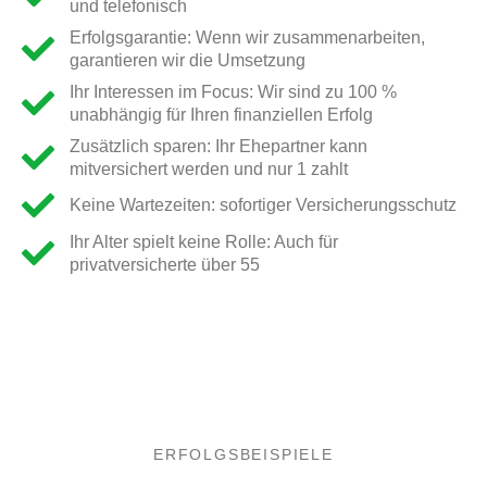
und telefonisch
Erfolgsgarantie: Wenn wir zusammenarbeiten,
garantieren wir die Umsetzung
Ihr Interessen im Focus: Wir sind zu 100 %
unabhängig für Ihren finanziellen Erfolg
Zusätzlich sparen: Ihr Ehepartner kann
mitversichert werden und nur 1 zahlt
Keine Wartezeiten: sofortiger Versicherungsschutz
Ihr Alter spielt keine Rolle: Auch für
privatversicherte über 55
ERFOLGSBEISPIELE