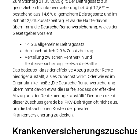
Zum Stichtag 21.05.2026 gilt: Der Beitragssatz zur
gesetzlichen Krankenversicherung beträgt 17,5 % –
bestehend aus 14,6 % allgemeinem Beitragssatz und im
Schnitt 2,9 % Zusatzbeitrag. Etwa die Hälfte davon
übernimmt die
Deutsche Rentenversicherung
, wie es der
Gesetzgeber vorsieht.
14,6 % allgemeiner Beitragssatz
durchschnittlich 2,9 % Zusatzbeitrag
Verteilung zwischen Rentner/in und
Rentenversicherung: je etwa die Hälfte
Das bedeutet, dass der effektive Abzug aus der Rente
niedriger ausfällt, als es zunächst wirkt. Oder wie es im
Originalartikel heißt: „Die Deutsche Rentenversicherung
übernimmt davon etwa die Hälfte, sodass der effektive
Abzug aus der Rente niedriger ausfällt.“ Dennoch reicht
dieser Zuschuss gerade bei PKV-Beiträgen oft nicht aus,
um die tatsächlichen Kosten der privaten
Krankenversicherung zu decken.
Krankenversicherungszuschu