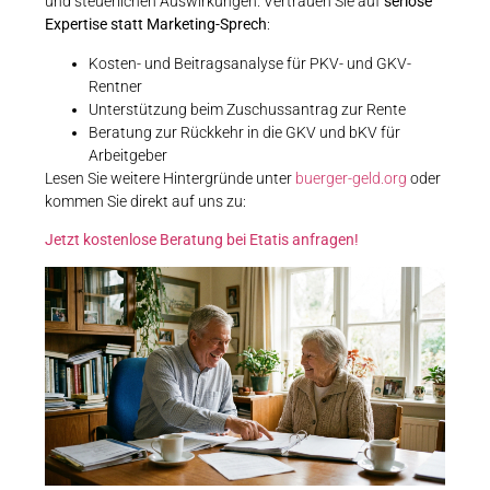
und steuerlichen Auswirkungen. Vertrauen Sie auf
seriöse
Expertise statt Marketing-Sprech
:
Kosten- und Beitragsanalyse für PKV- und GKV-
Rentner
Unterstützung beim Zuschussantrag zur Rente
Beratung zur Rückkehr in die GKV und bKV für
Arbeitgeber
Lesen Sie weitere Hintergründe unter
buerger-geld.org
oder
kommen Sie direkt auf uns zu:
Jetzt kostenlose Beratung bei Etatis anfragen!