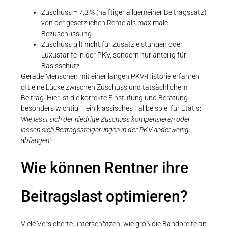
Zuschuss = 7,3 % (hälftiger allgemeiner Beitragssatz)
von der gesetzlichen Rente als maximale
Bezuschussung
Zuschuss gilt
nicht
für Zusatzleistungen oder
Luxustarife in der PKV, sondern nur anteilig für
Basisschutz
Gerade Menschen mit einer langen PKV-Historie erfahren
oft eine Lücke zwischen Zuschuss und tatsächlichem
Beitrag. Hier ist die korrekte Einstufung und Beratung
besonders wichtig – ein klassisches Fallbeispiel für Etatis:
Wie lässt sich der niedrige Zuschuss kompensieren oder
lassen sich Beitragssteigerungen in der PKV anderweitig
abfangen?
Wie können Rentner ihre
Beitragslast optimieren?
Viele Versicherte unterschätzen, wie groß die Bandbreite an