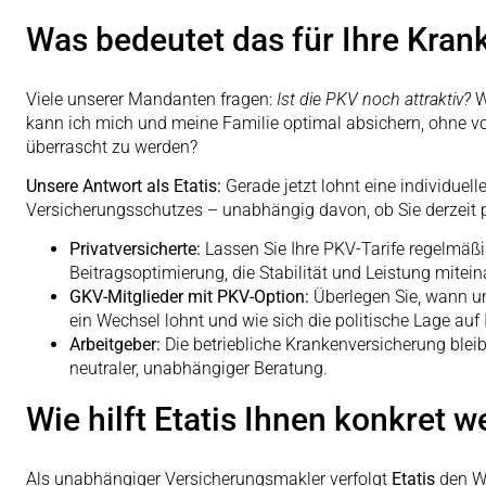
Was bedeutet das für Ihre Kra
Viele unserer Mandanten fragen:
Ist die PKV noch attraktiv?
W
kann ich mich und meine Familie optimal absichern, ohne v
überrascht zu werden?
Unsere Antwort als Etatis:
Gerade jetzt lohnt eine individuell
Versicherungsschutzes – unabhängig davon, ob Sie derzeit pri
Privatversicherte:
Lassen Sie Ihre PKV-Tarife regelmäßi
Beitragsoptimierung, die Stabilität und Leistung mitei
GKV-Mitglieder mit PKV-Option:
Überlegen Sie, wann u
ein Wechsel lohnt und wie sich die politische Lage auf
Arbeitgeber:
Die betriebliche Krankenversicherung bleibt
neutraler, unabhängiger Beratung.
Wie hilft Etatis Ihnen konkret w
Als unabhängiger Versicherungsmakler verfolgt
Etatis
den We