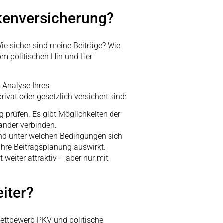
nkenversicherung?
ie sicher sind meine Beiträge? Wie
om politischen Hin und Her
e Analyse Ihres
vat oder gesetzlich versichert sind:
g prüfen. Es gibt Möglichkeiten der
nander verbinden.
nd unter welchen Bedingungen sich
 Ihre Beitragsplanung auswirkt.
 weiter attraktiv – aber nur mit
eiter?
ttbewerb PKV und politische