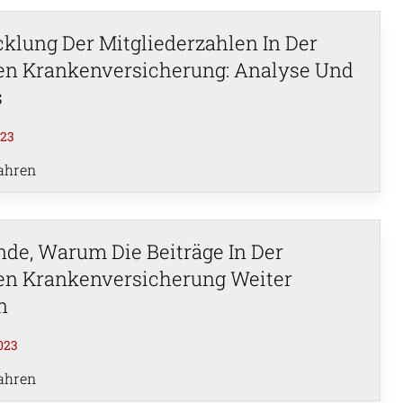
klung Der Mitgliederzahlen In Der
en Krankenversicherung: Analyse Und
s
023
ahren
nde, Warum Die Beiträge In Der
en Krankenversicherung Weiter
n
2023
ahren