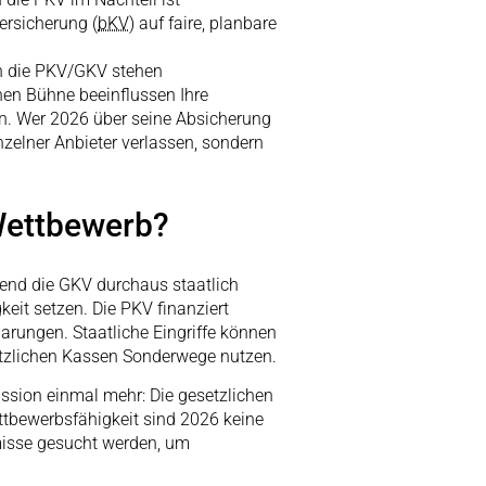
ersicherung (
bKV
) auf faire, planbare
in die PKV/GKV stehen
chen Bühne beeinflussen Ihre
n. Wer 2026 über seine Absicherung
nzelner Anbieter verlassen, sondern
 Wettbewerb?
rend die GKV durchaus staatlich
keit setzen. Die PKV finanziert
rungen. Staatliche Eingriffe können
etzlichen Kassen Sonderwege nutzen.
ussion einmal mehr: Die gesetzlichen
tbewerbsfähigkeit sind 2026 keine
misse gesucht werden, um