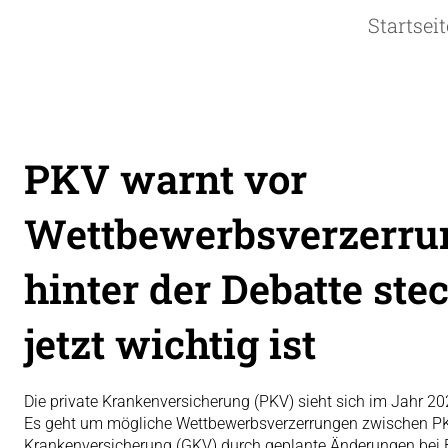
Startseit
PKV warnt vor
Wettbewerbsverzerru
hinter der Debatte st
jetzt wichtig ist
Die private Krankenversicherung (PKV) sieht sich im Jahr 2
Es geht um mögliche Wettbewerbsverzerrungen zwischen PK
Krankenversicherung (GKV) durch geplante Änderungen bei