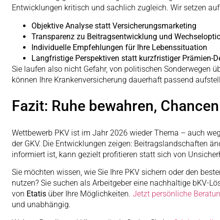
Entwicklungen kritisch und sachlich zugleich. Wir setzen auf
Objektive Analyse statt Versicherungsmarketing
Transparenz zu Beitragsentwicklung und Wechselopti
Individuelle Empfehlungen für Ihre Lebenssituation
Langfristige Perspektiven statt kurzfristiger Prämien-D
Sie laufen also nicht Gefahr, von politischen Sonderwegen 
können Ihre Krankenversicherung dauerhaft passend aufstel
Fazit: Ruhe bewahren, Chancen
Wettbewerb PKV ist im Jahr 2026 wieder Thema – auch wegen
der GKV. Die Entwicklungen zeigen: Beitragslandschaften ä
informiert ist, kann gezielt profitieren statt sich von Unsicher
Sie möchten wissen, wie Sie Ihre PKV sichern oder den beste
nutzen? Sie suchen als Arbeitgeber eine nachhaltige bKV-Lö
von
Etatis
über Ihre Möglichkeiten.
Jetzt persönliche Beratu
und unabhängig.