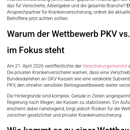
das für Versicherte, Arbeitgeber und die gesamte Branche?
E
Ansprechpartner für Krankenversicherung, ordnet die aktuell
Betroffene jetzt achten sollten.
Warum der Wettbewerb PKV vs.
im Fokus steht
Am 21. April 2026 veröffentlichte der
Versicherungsmonitor
e
Die privaten Krankenversicherer warnen, dass eine Verschi
Bundesdarlehen an GKV-Kassen wie eine verdeckte Subventio
PKV, den ohnehin sensiblen Beitragswettbewerb weiter verze
Die Hintergründe sind komplex: Gerade in Zeiten angespann
Regierung nach Wegen, die Kassen zu stabilisieren. Ein Au
erscheint dabei naheliegend, birgt jedoch Risiken für die W
zwischen gesetzlicher und privater Krankenversicherung.