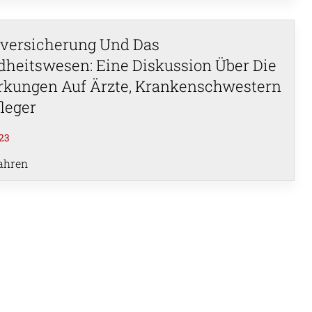
versicherung Und Das
heitswesen: Eine Diskussion Über Die
kungen Auf Ärzte, Krankenschwestern
leger
23
ahren