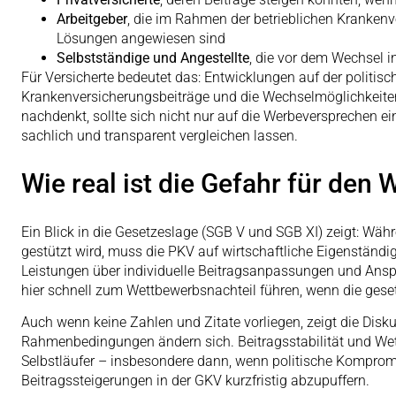
Arbeitgeber
, die im Rahmen der betrieblichen Krankenv
Lösungen angewiesen sind
Selbstständige und Angestellte
, die vor dem Wechsel 
Für Versicherte bedeutet das: Entwicklungen auf der politis
Krankenversicherungsbeiträge und die Wechselmöglichkeite
nachdenkt, sollte sich nicht nur auf die Werbeversprechen ei
sachlich und transparent vergleichen lassen.
Wie real ist die Gefahr für den
Ein Blick in die Gesetzeslage (SGB V und SGB XI) zeigt: Wäh
gestützt wird, muss die PKV auf wirtschaftliche Eigenständig
Leistungen über individuelle Beitragsanpassungen und Anspa
hier schnell zum Wettbewerbsnachteil führen, wenn die ges
Auch wenn keine Zahlen und Zitate vorliegen, zeigt die Disk
Rahmenbedingungen ändern sich. Beitragsstabilität und Wet
Selbstläufer – insbesondere dann, wenn politische Kompro
Beitragssteigerungen in der GKV kurzfristig abzupuffern.