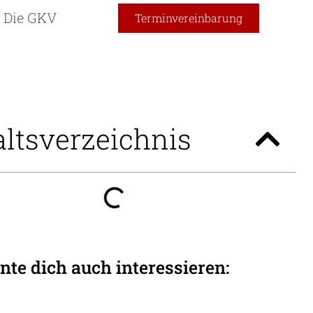
n Die GKV
Terminvereinbarung
altsverzeichnis
nte dich auch interessieren: