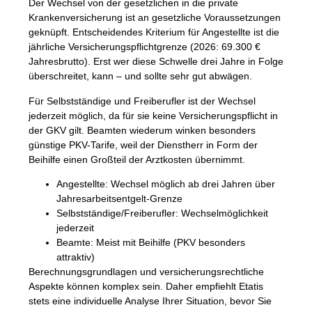
Der Wechsel von der gesetzlichen in die private
Krankenversicherung ist an gesetzliche Voraussetzungen
geknüpft. Entscheidendes Kriterium für Angestellte ist die
jährliche Versicherungspflichtgrenze (2026: 69.300 €
Jahresbrutto). Erst wer diese Schwelle drei Jahre in Folge
überschreitet, kann – und sollte sehr gut abwägen.
Für
Selbstständige und Freiberufler
ist der Wechsel
jederzeit möglich, da für sie keine Versicherungspflicht in
der GKV gilt. Beamten wiederum winken besonders
günstige PKV-Tarife, weil der Dienstherr in Form der
Beihilfe einen Großteil der Arztkosten übernimmt.
Angestellte
: Wechsel möglich ab drei Jahren über
Jahresarbeitsentgelt-Grenze
Selbstständige/Freiberufler
: Wechselmöglichkeit
jederzeit
Beamte
: Meist mit Beihilfe (PKV besonders
attraktiv)
Berechnungsgrundlagen und versicherungsrechtliche
Aspekte können komplex sein. Daher empfiehlt
Etatis
stets eine individuelle Analyse Ihrer Situation, bevor Sie