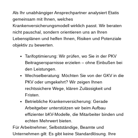
Als Ihr unabhängiger Ansprechpartner analysiert
Etatis
gemeinsam mit Ihnen, welches
Krankenversicherungsmodell wirklich passt. Wir beraten
nicht pauschal, sondern orientieren uns an Ihren
Lebensplänen und helfen Ihnen, Risiken und Potenziale
objektiv zu bewerten.
Tarifoptimierung:
Wir prüfen, wo Sie in der PKV
Beitragsersparnisse erzielen – ohne Einbußen bei
den Leistungen.
Wechselberatung:
Möchten Sie von der GKV in die
PKV oder umgekehrt? Wir zeigen Ihnen
rechtssichere Wege, klären Zulässigkeit und
Fristen.
Betriebliche Krankenversicherung:
Gerade
Arbeitgeber unterstützen wir beim Aufbau
effizienter bKV-Modelle, die Mitarbeiter binden und
echten Mehrwert bieten.
Für Arbeitnehmer, Selbstständige, Beamte und
Unternehmen gilt:
Es gibt keine Standardlösung
. Ihre