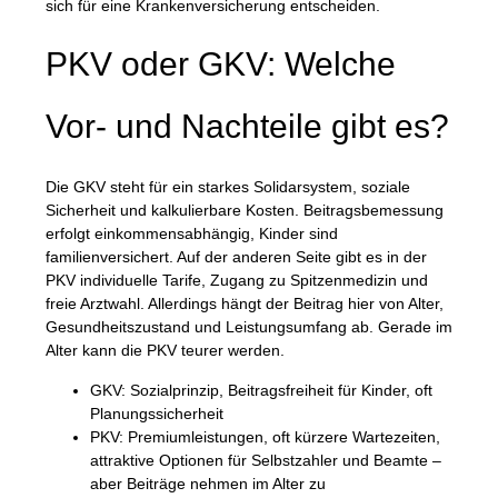
sich für eine Krankenversicherung entscheiden.
PKV oder GKV: Welche
Vor- und Nachteile gibt es?
Die
GKV
steht für ein starkes Solidarsystem, soziale
Sicherheit und kalkulierbare Kosten. Beitragsbemessung
erfolgt einkommensabhängig, Kinder sind
familienversichert. Auf der anderen Seite gibt es in der
PKV
individuelle Tarife, Zugang zu Spitzenmedizin und
freie Arztwahl. Allerdings hängt der Beitrag hier von Alter,
Gesundheitszustand und Leistungsumfang ab. Gerade im
Alter kann die PKV teurer werden.
GKV:
Sozialprinzip, Beitragsfreiheit für Kinder, oft
Planungssicherheit
PKV:
Premiumleistungen, oft kürzere Wartezeiten,
attraktive Optionen für Selbstzahler und Beamte –
aber Beiträge nehmen im Alter zu