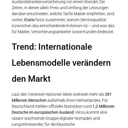
Auslandskrankenversicherung vor einem Wandel: Die
Zeiten, in denen allein Preis und Umfang der Leistungen
darüber entschieden, welche Tarife Makler empfehlen, sind
vorbei.
Etatis
fasst zusammen, warum Servicequalität
inzwischen das entscheidende Kriterium ist – und was das
für Makler, Versicherungsanbieter sowie Kunden bedeutet.
Trend: Internationale
Lebensmodelle verändern
den Markt
Laut den Vereinten Nationen leben weltweit mehr als
281
Millionen Menschen
außerhalb ihres Heimatlandes. Für
Deutschland melden offizielle Statistiken rund
1,2 Millionen
Deutsche im europäischen Ausland
. Hinzu kommt eine
rasant wachsende Gruppe digitaler Nomaden und
Langzeitreisender, für die klassische