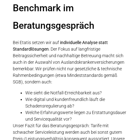
Benchmark im
Beratungsgespräch
Bei Etatis setzen wir auf
individuelle Analyse statt
Standardlösungen
. Der Fokus auf langfristige
Beitragssicherheit und nachhaltige Betreuung macht sich
auch in der Auswahl von Auslandskrankenversicherungen
bemerkbar. Wir prüfen nicht nur gesetzliche & technische
Rahmenbedingungen (etwa Mindeststandards gemäß
SGB), sondern auch:
Wie sieht die Notfall-Erreichbarkeit aus?
Wie digital und kundenfreundlich läuft die
Schadensregulierung ab?
Welche Erfahrungswerte liegen zu Erstattungsdauer
und Servicequalität vor?
Unser Fazit für das Beratungsgespräch: Tarife mit
schwacher Serviceleistung werden auch bei sonst gutem
Preis-/Leistungsverhältnis konsequent aussortiert. Unsere