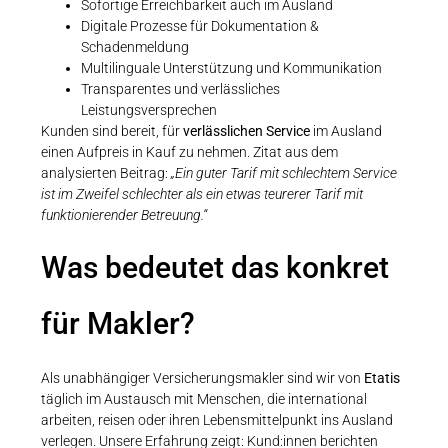
Sofortige Erreichbarkeit auch im Ausland
Digitale Prozesse für Dokumentation &
Schadenmeldung
Multilinguale Unterstützung und Kommunikation
Transparentes und verlässliches
Leistungsversprechen
Kunden sind bereit, für
verlässlichen Service
im Ausland
einen Aufpreis in Kauf zu nehmen. Zitat aus dem
analysierten Beitrag:
„Ein guter Tarif mit schlechtem Service
ist im Zweifel schlechter als ein etwas teurerer Tarif mit
funktionierender Betreuung.“
Was bedeutet das konkret
für Makler?
Als unabhängiger Versicherungsmakler sind wir von
Etatis
täglich im Austausch mit Menschen, die international
arbeiten, reisen oder ihren Lebensmittelpunkt ins Ausland
verlegen. Unsere Erfahrung zeigt: Kund:innen berichten